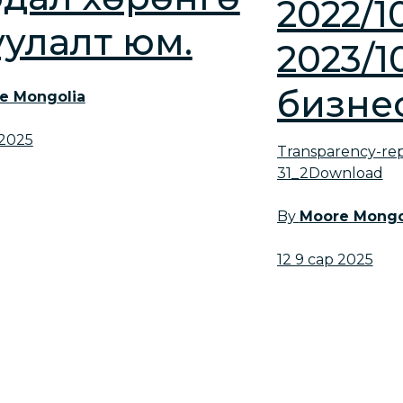
2022/10
уулалт юм.
2023/1
бизне
e Mongolia
 2025
Transparency-rep
31_2Download
By
Moore Mongo
12 9 сар 2025