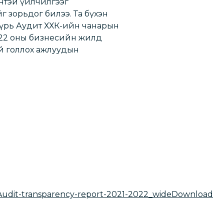
нтэй үйлчилгээг
 зорьдог билээ. Та бүхэн
үүрь Аудит ХХК-ийн чанарын
022 оны бизнесийн жилд
й голлох ажлуудын
udit-transparency-report-2021-2022_wide
Download