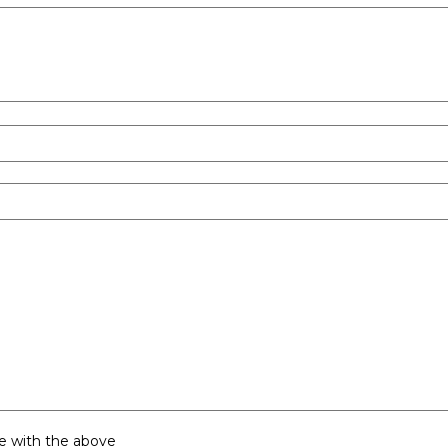
y
e with the above