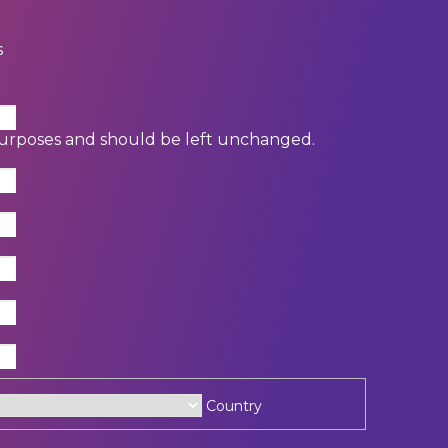
s
on purposes and should be left unchanged.
Country