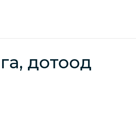
га, дотоод