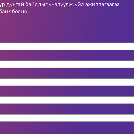
үр дүнтэй байдлыг үнэлүүлж, үйл ажиллагаагаа
байх болно.