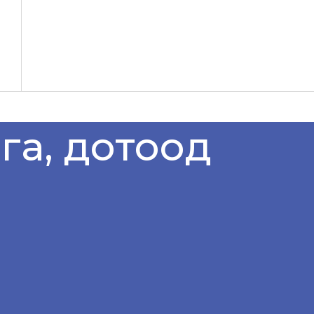
га, дотоод