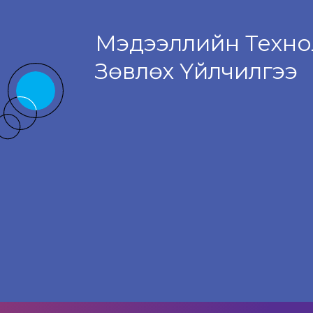
Мэдээллийн Техно
Зөвлөх Үйлчилгээ