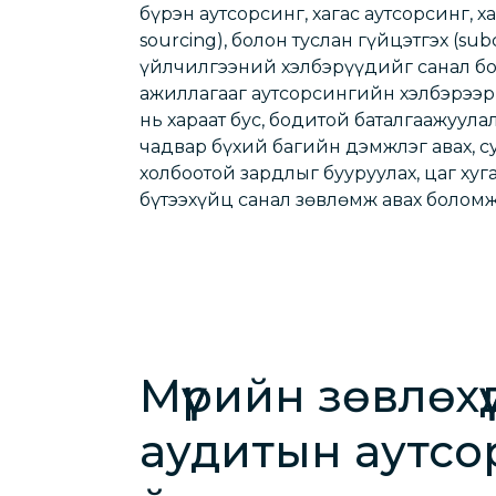
бүрэн аутсорсинг, хагас аутсорсинг, х
sourcing), болон туслан гүйцэтгэх (sub
үйлчилгээний хэлбэрүүдийг санал бо
ажиллагааг аутсорсингийн хэлбэрээр
нь хараат бус, бодитой баталгаажуула
чадвар бүхий багийн дэмжлэг авах, с
холбоотой зардлыг бууруулах, цаг хуг
бүтээхүйц санал зөвлөмж авах боломж
Мүүрийн зөвлөхү
аудитын аутс