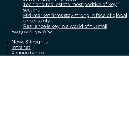
Tech and real estate most positive of key
sectors
Mid-market firms stay strong in face of global
uncertainty
Resilience is key in a world of turmoil
Бидний тухай
News & Insights
Intranet
Холбоо барих