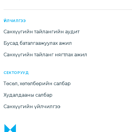
ҮЙЛЧИЛГЭЭ
Санхүүгийн тайлангийн аудит
Бусад баталгаажуулах ажил
Санхүүгийн тайланг нягтлах ажил
СЕКТОРУУД
Төсөл, хөтөлбөрийн салбар
Худалдааны салбар
Санхүүгийн үйлчилгээ